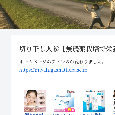
切り干し人参【無農薬栽培で栄
ホームページのアドレスが変わりました。
https://miyahigashi.thebase.in