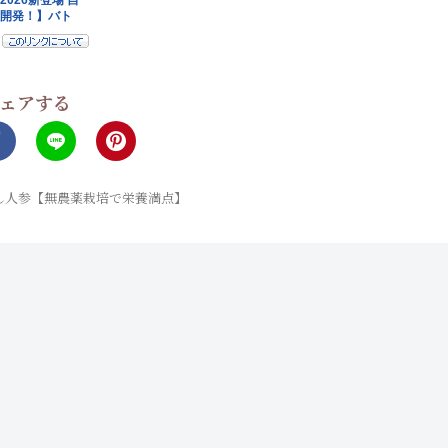
ェアする
し人参【無農薬栽培で栄養満点】