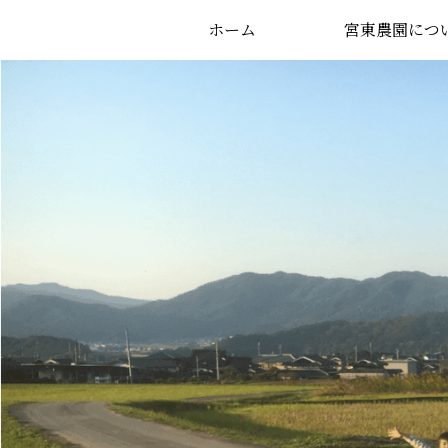
ホーム
宮東農園につ